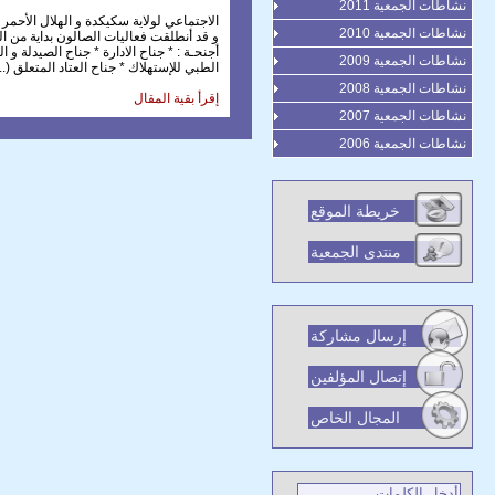
نشاطات الجمعية 2011
الاجتماعي لولاية سكيكدة و الهلال الأحمر 
نشاطات الجمعية 2010
و قد أنطلقت فعاليات الصالون بداية من ال
أجنحـة : * جناح الادارة * جناح الصيدلة و ا
نشاطات الجمعية 2009
الطبي للإستهلاك * جناح العتاد المتعلق (...
نشاطات الجمعية 2008
إقرأ بقية المقال
نشاطات الجمعية 2007
نشاطات الجمعية 2006
خريطة الموقع
منتدى الجمعية
إرسال مشاركة
إتصال المؤلفين
المجال الخاص