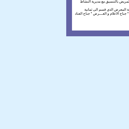
لمريض بالتنسيق مع مديرية النشاط
حة المعرض الذي قسم الى ثمانية
 جناح الاعلام و العـــرض * جناح العتاد