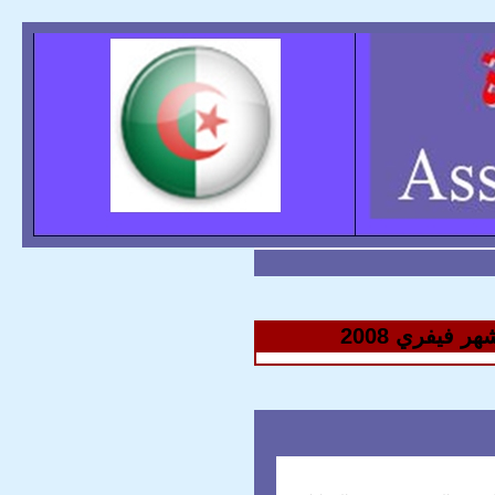
 فيفري 2008